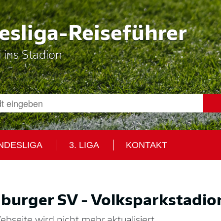
sliga-Reiseführer
i ins Stadion
UNDESLIGA
3. LIGA
KONTAKT
urger SV - Volksparkstadio
bseite wird nicht mehr aktualisiert.