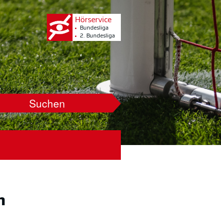
Hörservice
Bundesliga
2. Bundesliga
Suchen
n