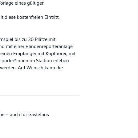
orlage eines gültigen
t diese kostenfreien Eintritt.
mspiel bis zu 30 Plätze mit
nd mit einer Blindenreporteranlage
einen Empfänger mit Kopfhörer, mit
eporter*innen im Stadion erleben
 werden. Auf Wunsch kann die
he – auch für Gästefans