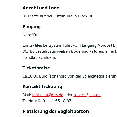
Anzahl und Lage
30 Plätze auf der Osttribüne in Block 3C
Eingang
Nord/Ost
Ein taktiles Leitsystem führt vom Eingang Nordost bi
3C. Es besteht aus weißen Bodenindikatoren, einer
Handlaufschildern.
Ticketpreise
Ca.16,00 Euro (abhängig von der Spielkategorisierun
Kontakt Ticketing
Mail:
fankultur@hsv.de
oder
service@hsv.de
Telefon: 040 – 41 55 18 87
Platzierung der Begleitperson