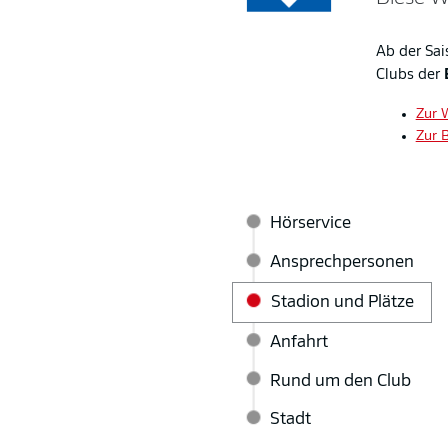
Ab der Sai
Clubs der
Zur 
Zur 
Hörservice
Ansprechpersonen
Stadion und Plätze
Anfahrt
Rund um den Club
Stadt