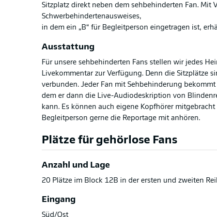
Sitzplatz direkt neben dem sehbehinderten Fan. Mit V
Schwerbehindertenausweises,
in dem ein „B“ für Begleitperson eingetragen ist, erhäl
Ausstattung
Für unsere sehbehinderten Fans stellen wir jedes Hei
Livekommentar zur Verfügung. Denn die Sitzplätze si
verbunden. Jeder Fan mit Sehbehinderung bekommt 
dem er dann die Live-Audiodeskription von Blindenr
kann. Es können auch eigene Kopfhörer mitgebracht
Begleitperson gerne die Reportage mit anhören.
Plätze für gehörlose Fans
Anzahl und Lage
20 Plätze im Block 12B in der ersten und zweiten Rei
Eingang
Süd/Ost