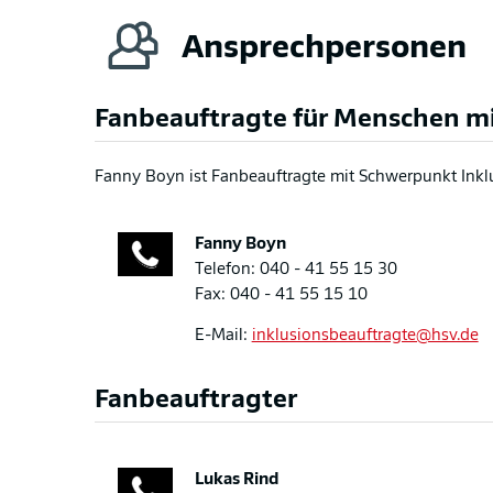
Ansprechpersonen
Fanbeauftragte für Menschen m
Fanny Boyn ist Fanbeauftragte mit Schwerpunkt Ink
Fanny
Boyn
Telefon: 040 - 41 55 15 30
Fax: 040 - 41 55 15 10
E-Mail:
inklusionsbeauftragte@hsv.de
Fanbeauftragter
Lukas
Rind