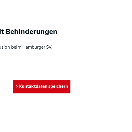
it Behinderungen
lusion beim Hamburger SV.
> Kontaktdaten speichern