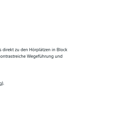
s direkt zu den Hörplätzen in Block
 kontrastreiche Wegeführung und
g).