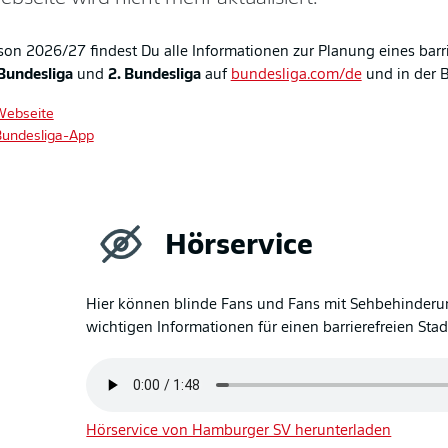
son 2026/27 findest Du alle Informationen zur Planung eines barr
Bundesliga
und
2. Bundesliga
auf
bundesliga.com/de
und in der 
Webseite
Bundesliga-App
Hörservice
Hier können blinde Fans und Fans mit Sehbehinder
wichtigen Informationen für einen barrierefreien Sta
Hörservice von Hamburger SV herunterladen