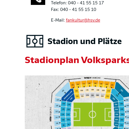
Telefon: 040 - 41 55 15 17
Fax: 040 - 41 55 15 10
E-Mail:
fankultur@hsv.de
Stadion und Plätze
Stadionplan Volkspark
Bild