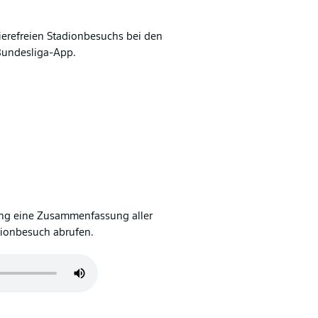
ierefreien Stadionbesuchs bei den
Bundesliga-App.
ung eine Zusammenfassung aller
dionbesuch abrufen.