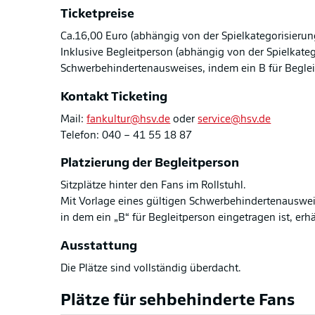
Ticketpreise
Ca.16,00 Euro (abhängig von der Spielkategorisierun
Inklusive Begleitperson (abhängig von der Spielkateg
Schwerbehindertenausweises, indem ein B für
Beglei
Kontakt Ticketing
Mail:
fankultur@hsv.de
oder
service@hsv.de
Telefon: 040 – 41 55 18 87
Platzierung der Begleitperson
Sitzplätze hinter den Fans im Rollstuhl.
Mit Vorlage eines gültigen Schwerbehindertenauswei
in dem ein „B“ für Begleitperson eingetragen ist, erhäl
Ausstattung
Die Plätze sind vollständig überdacht.
Plätze für sehbehinderte Fans