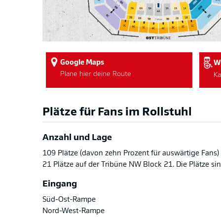
Google Maps
W
Plane hier deine Route
Ka
Plätze für Fans im Rollstuhl
Anzahl und Lage
109 Plätze (davon zehn Prozent für auswärtige Fans)
21 Plätze auf der Tribüne NW Block 21. Die Plätze s
Eingang
Süd-Ost-Rampe
Nord-West-Rampe