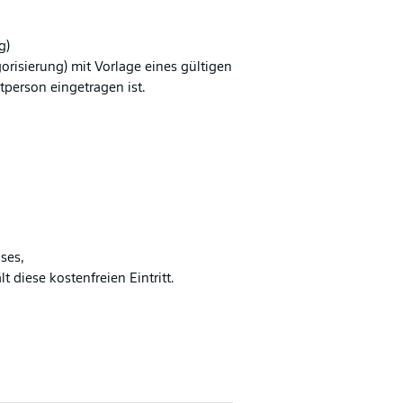
g)
orisierung) mit Vorlage eines gültigen
tperson eingetragen ist.
ses,
t diese kostenfreien Eintritt.