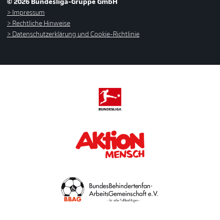
© 2026 Bundesliga-Gruppe GmbH
Impressum
Rechtliche Hinweise
Datenschutzerklärung und Cookie-Richtlinie