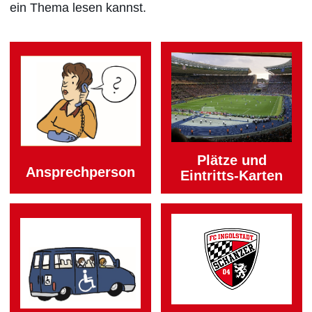
ein Thema lesen kannst.
Plätze und
Ansprech­person
Eintritts-Karten