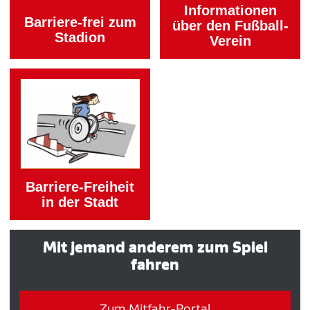
Informationen
Barriere-frei zum
über den Fußball-
Stadion
Verein
Barriere-Freiheit
in der Stadt
Mit jemand anderem zum Spiel
fahren
Zum Mitfahr-Portal