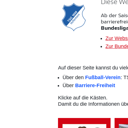
Diese Web
Ab der Sais
barrierefre
Bundeslig
Zur Webs
Zur Bund
Auf dieser Seite kannst du vi
Über den
Fußball-Verein
: 
Über
Barriere-Freiheit
Klicke auf die Kästen.
Damit du die Informationen üb