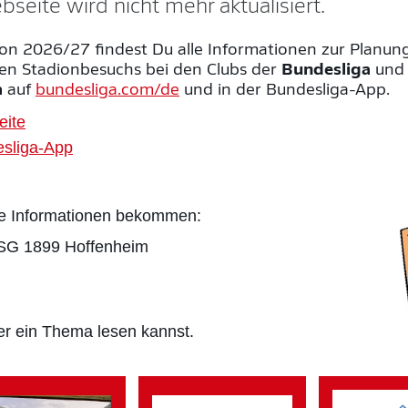
seite wird nicht mehr aktualisiert.
on 2026/27 findest Du alle Informationen zur Planun
ien Stadionbesuchs bei den Clubs der
Bundesliga
un
a
auf
bundesliga.com/de
und in der Bundesliga-App.
eite
esliga-App
ele Informationen bekommen:
Image
TSG 1899 Hoffenheim
er ein Thema lesen kannst.