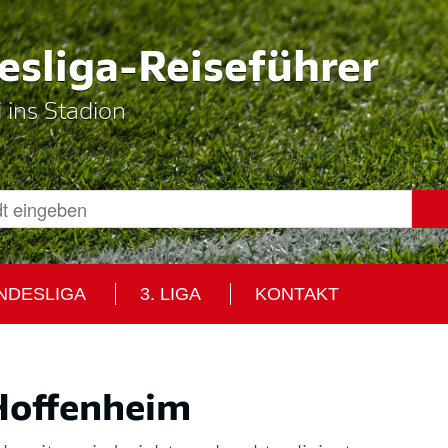
sliga-Reiseführer
i ins Stadion
UNDESLIGA
3. LIGA
KONTAKT
Hoffenheim