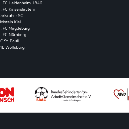
1. FC Heidenheim 1846
. FC Kaiserslautern
arlsruher SC
olstein Kiel
1. FC Magdeburg
. FC Nürnberg
C St. Pauli
VfL Wolfsburg