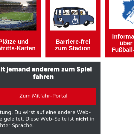
Informa
Plätze und
Barriere-frei
über
tritts-Karten
zum Stadion
Fußball
it jemand anderem zum Spiel
fahren
Zum Mitfahr-Portal
tung! Du wirst auf eine andere Web-
e geleitet. Diese Web-Seite ist
nicht
in
chter Sprache.