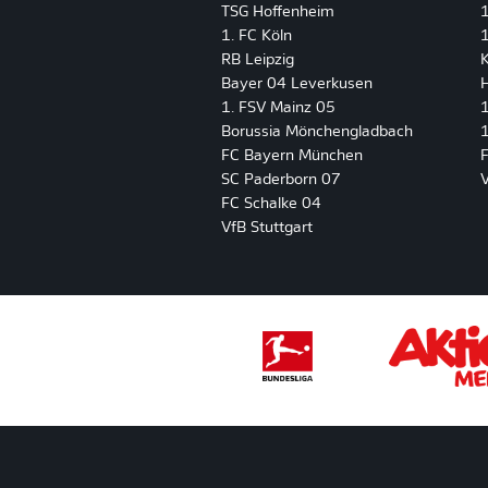
TSG Hoffenheim
1. FC Köln
1
RB Leipzig
K
Bayer 04 Leverkusen
H
1. FSV Mainz 05
Borussia Mönchengladbach
1
FC Bayern München
F
SC Paderborn 07
FC Schalke 04
VfB Stuttgart