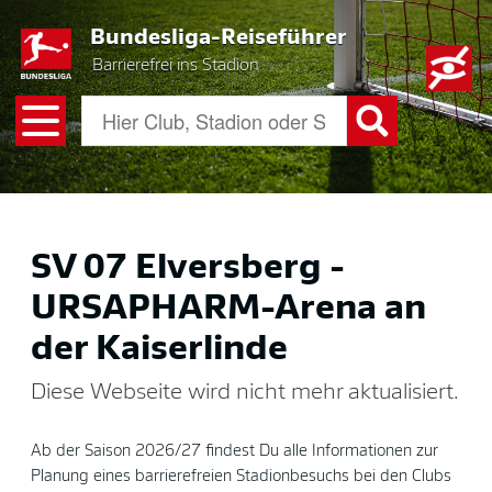
Skip
Bundesliga-Reiseführer
to
main
Barrierefrei ins Stadion
content
SV 07 Elversberg -
URSAPHARM-Arena an
der Kaiserlinde
Diese Webseite wird nicht mehr aktualisiert.
Ab der Saison 2026/27 findest Du alle Informationen zur
Planung eines barrierefreien Stadionbesuchs bei den Clubs