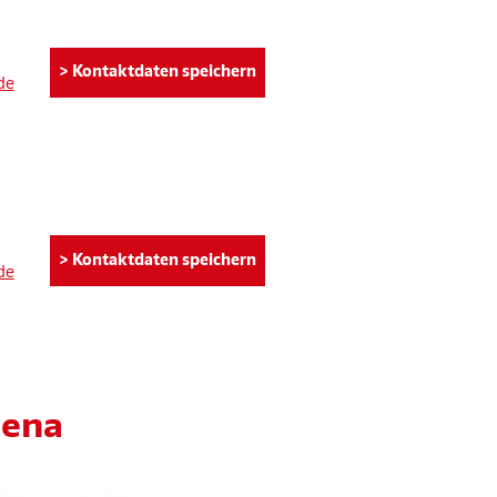
> Kontaktdaten speichern
de
> Kontaktdaten speichern
de
rena