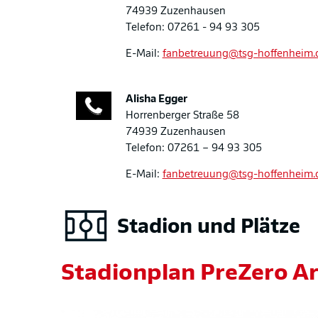
74939 Zuzenhausen
Telefon: 07261 - 94 93 305
E-Mail:
fanbetreuung@tsg-hoffenheim.
Alisha
Egger
Horrenberger Straße 58
74939 Zuzenhausen
Telefon: 07261 – 94 93 305
E-Mail:
fanbetreuung@tsg-hoffenheim.
Stadion und Plätze
Stadionplan PreZero A
Bild