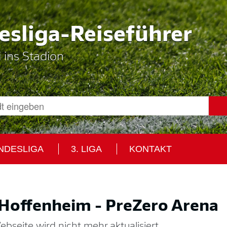
sliga-Reiseführer
i ins Stadion
UNDESLIGA
3. LIGA
KONTAKT
Hoffenheim - PreZero Arena
bseite wird nicht mehr aktualisiert.