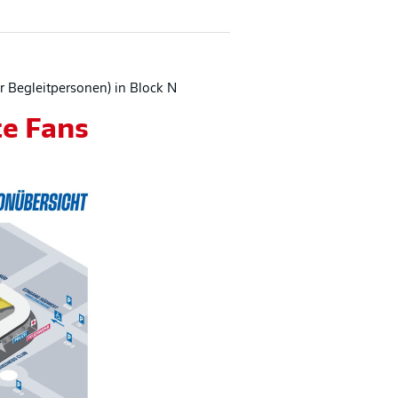
r Begleitpersonen) in Block N
te Fans