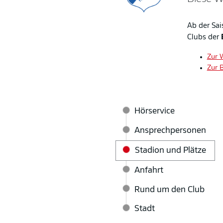
Ab der Sai
Clubs der
Zur 
Zur 
Hörservice
Ansprechpersonen
Stadion und Plätze
Anfahrt
Rund um den Club
Stadt