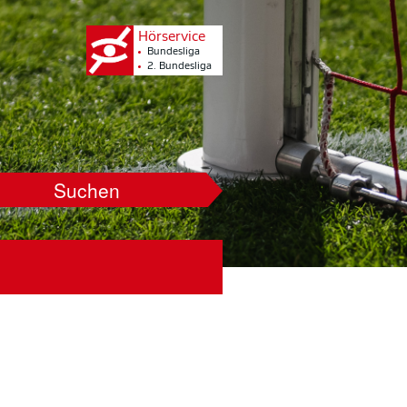
Hörservice
Bundesliga
2. Bundesliga
Suchen