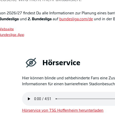
son 2026/27 findest Du alle Informationen zur Planung eines barr
Bundesliga
und
2. Bundesliga
auf
bundesliga.com/de
und in der 
Webseite
Bundesliga-App
Hörservice
Hier können blinde und sehbehinderte Fans eine Zu
Informationen für einen barrierefreien Stadionbesuch
Hörservice von TSG Hoffenheim herunterladen