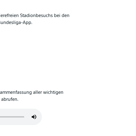
ierefreien Stadionbesuchs bei den
Bundesliga-App.
sammenfassung aller wichtigen
 abrufen.